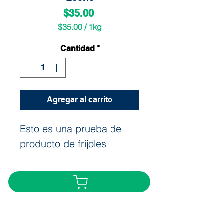
Precio
$35.00
$35.00
/
1kg
$35.00
por
Cantidad
*
1
Kilogramos
Agregar al carrito
Esto es una prueba de
producto de frijoles