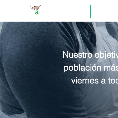
Inicio
Trabajo Social
Procuración 
Nuestro objeti
población más
viernes a to