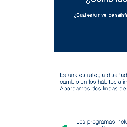
¿Cuál es tu nivel de satis
Es una estrat
egia diseñad
cambio en los hábitos ali
Abordamos dos líneas de
Los programas incl