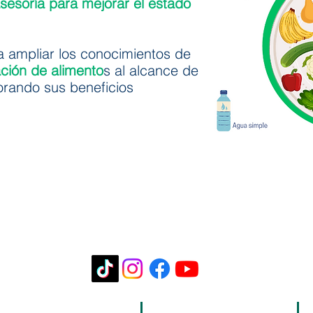
sesoría para mejorar el estado
 ampliar los conocimientos de
ación de alimento
s al alcance de
orando sus beneficios
Siguenos
Correo
Telefono