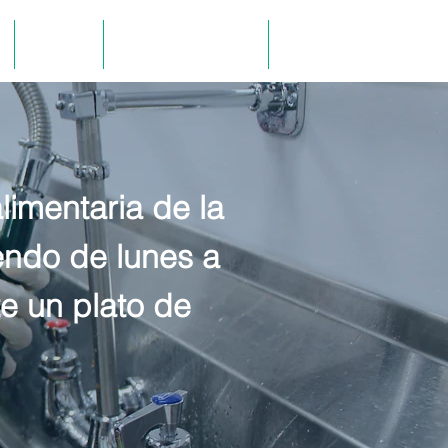
Difusión
Recursos Humanos
Mas
limentaria de la
endo de lunes a
e un plato de