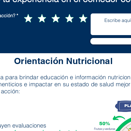
facción?
Orientación Nutricional
a para brindar educación e información nutricio
menticios e impactar en su estado de salud mejor
 acción:
uyen evaluaciones