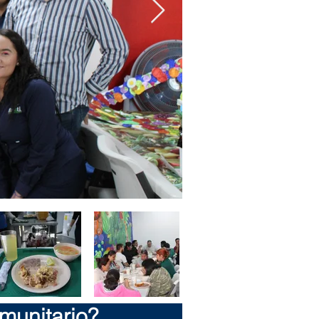
munitario?