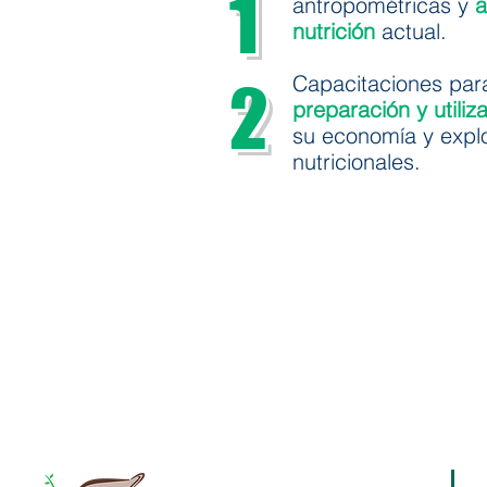
1
antropométricas y
a
nutrición
actual.
Capacitaciones para
2
preparación y utiliz
su economía y expl
nutricionales.
Dirección